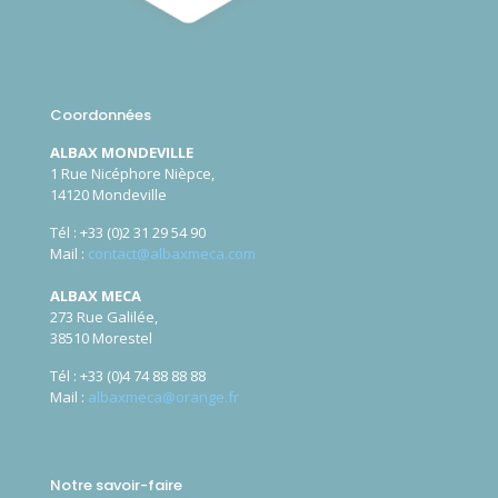
Coordonnées
ALBAX MONDEVILLE
1 Rue Nicéphore Nièpce,
14120 Mondeville
Tél :
+33 (0)2 31 29 54 90
Mail :
contact@albaxmeca.com
ALBAX MECA
273 Rue Galilée,
38510 Morestel
Tél :
+33 (0)4 74 88 88 88
Mail :
albaxmeca@orange.fr
Notre savoir-faire