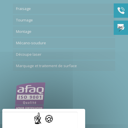
Fraisage
Tournage
Montage
Mécano-soudure
Découpe laser
Marquage et traitement de surface
X
Masquer le bandeau d